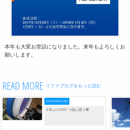
本年も大変お世話になりました。来年もよろしくお
願いします。
READ MORE
リファブログをもっと読む
2016年08月18日
５年ぶりのﾘﾋﾟｰﾄ品に思う事