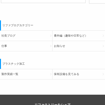
リファブログカテゴリー
社長ブログ
番外編（趣味や日常など）
仕事
お知らせ
プラスチック加工
製作実績一覧
保有設備を見てみる
リファクトリーをシェア