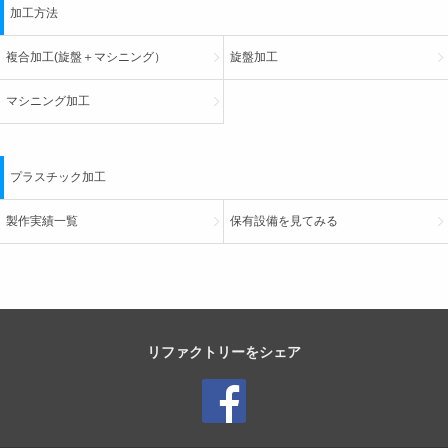
加工方法
複合加工(旋盤＋マシニング）
旋盤加工
マシニング加工
プラスチック加工
製作実績一覧
保有設備を見てみる
リファクトリーをシェア