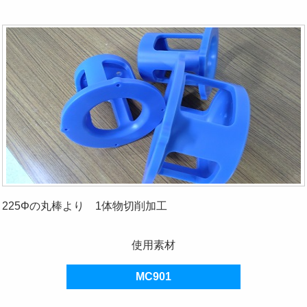
225Φの丸棒より 1体物切削加工
使用素材
MC901