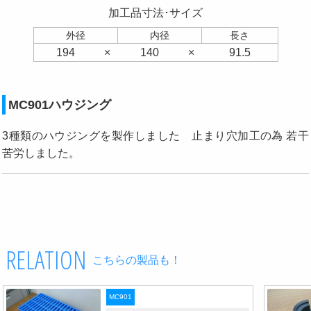
加工品寸法･サイズ
外径
内径
長さ
194
×
140
×
91.5
MC901ハウジング
3種類のハウジングを製作しました 止まり穴加工の為 若干
苦労しました。
RELATION
こちらの製品も！
MC901