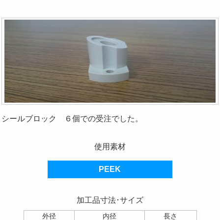
シールブロック ６個での受注でした。
使用素材
PEEK
加工品寸法･サイズ
外径
内径
長さ