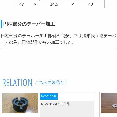
47
×
14.5
×
40
円柱部分のテーパー加工
円柱部分のテーパー加工部斜め穴が、アリ溝形状（逆テーパ
ー）の為、刃物製作からの加工でした。
RELATION
こちらの製品も！
MC501CDR9
MC501CDR9加工品