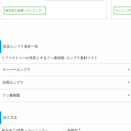
複合加工(旋盤＋マシニング）
マシニング
取扱エンプラ素材一覧
リファクトリーが得意とするフッ素樹脂･エンプラ素材リスト
スーパーエンプラ
汎用エンプラ
フッ素樹脂
加工方法
複合加工(旋盤＋マシニング）
旋盤加工