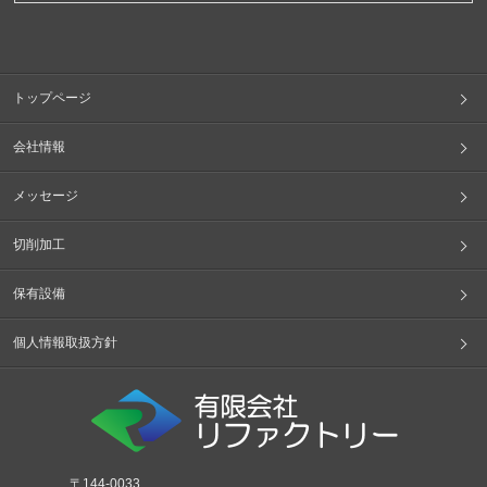
トップページ
会社情報
メッセージ
切削加工
保有設備
個人情報取扱方針
〒144-0033