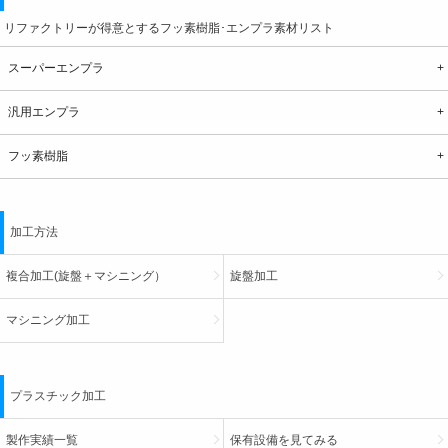
リファクトリーが得意とするフッ素樹脂･エンプラ素材リスト
スーパーエンプラ
汎用エンプラ
フッ素樹脂
加工方法
複合加工(旋盤＋マシニング）
旋盤加工
マシニング加工
プラスチック加工
製作実績一覧
保有設備を見てみる