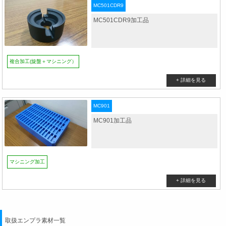
MC501CDR9
MC501CDR9加工品
複合加工(旋盤＋マシニング）
MC901
MC901加工品
マシニング加工
取扱エンプラ素材一覧