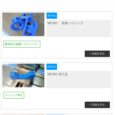
MC901
MC901 溶接ハウジング
複合加工(旋盤＋マシニング）
MC901
MC901 加工品
マシニング加工