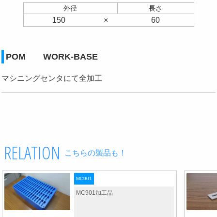
外径
長さ
150
×
60
POM WORK-BASE
マシニングセンタにて全加工
RELATION
こちらの製品も！
MC901
MC901加工品