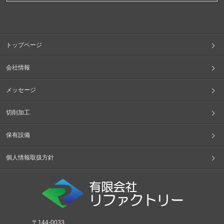
トップページ
会社情報
メッセージ
切削加工
保有設備
個人情報取扱方針
〒144-0033