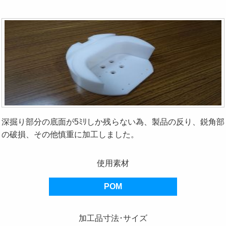
深掘り部分の底面が5ﾐﾘしか残らない為、製品の反り、鋭角部
の破損、その他慎重に加工しました。
使用素材
POM
加工品寸法･サイズ