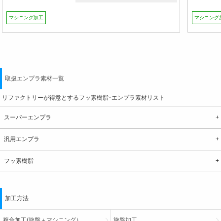
マシニング加工
マシニング
取扱エンプラ素材一覧
リファクトリーが得意とするフッ素樹脂･エンプラ素材リスト
スーパーエンプラ
汎用エンプラ
フッ素樹脂
加工方法
複合加工(旋盤＋マシニング）
旋盤加工